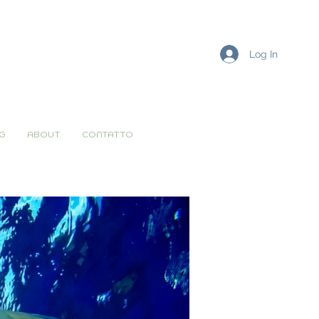
Log In
G
ABOUT
CONTATTO