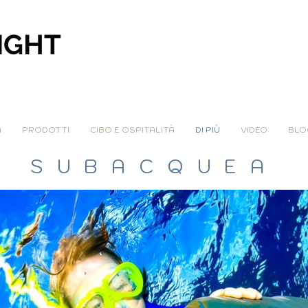
IGHT
A
PRODOTTI
CIBO E OSPITALITÀ
DI PIÙ
VIDEO
BLO
SUBACQUEA