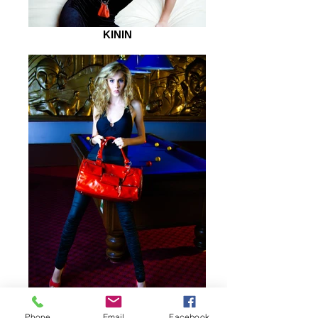
KININ
Phone
Email
Facebook