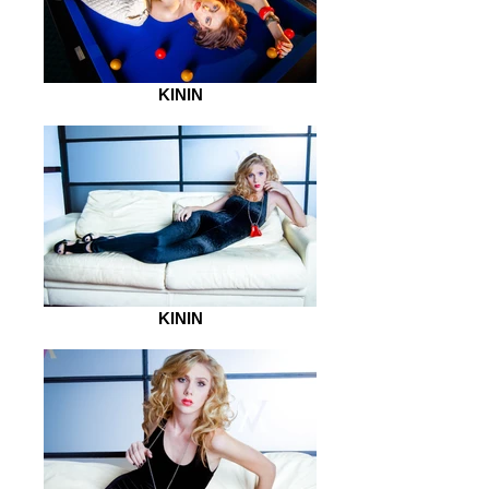
KININ
KININ